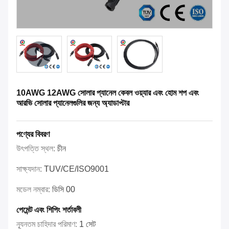
10AWG 12AWG সোলার প্যানেল কেবল ওয়্যার এবং হোম শপ এবং
আরভি সোলার প্যানেলগুলির জন্য অ্যাডাপ্টার
পণ্যের বিবরণ
উৎপত্তি স্থল:
চীন
সাক্ষ্যদান:
TUV/CE/ISO9001
মডেল নম্বার:
ডিসি 00
পেমেন্ট এবং শিপিং শর্তাবলী
ন্যূনতম চাহিদার পরিমাণ:
1 সেট