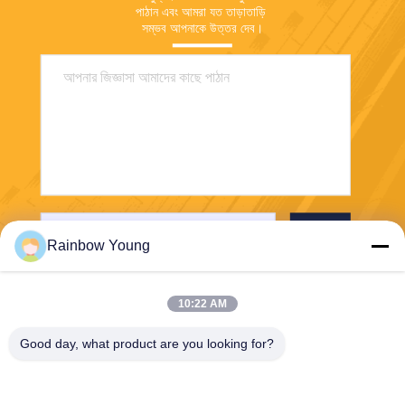
পাঠান এবং আমরা যত তাড়াতাড়ি 
সম্ভব আপনাকে উত্তর দেব।
পাঠান
Rainbow Young
10:22 AM
Good day, what product are you looking for?
ZHEJIANG PNTECH TECHNOLOGY CO.,