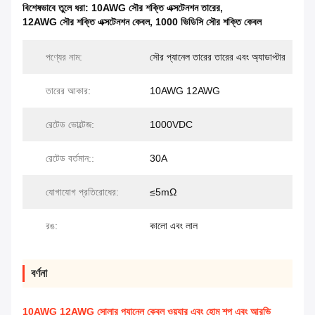
বিশেষভাবে তুলে ধরা:
10AWG সৌর শক্তি এক্সটেনশন তারের
,
12AWG সৌর শক্তি এক্সটেনশন কেবল
,
1000 ভিডিসি সৌর শক্তি কেবল
পণ্যের নাম:
সৌর প্যানেল তারের তারের এবং অ্যাডাপ্টার
তারের আকার:
10AWG 12AWG
রেটেড ভোল্টেজ:
1000VDC
রেটেড বর্তমান::
30A
যোগাযোগ প্রতিরোধের:
≤5mΩ
রঙ:
কালো এবং লাল
বর্ণনা
10AWG 12AWG সোলার প্যানেল কেবল ওয়্যার এবং হোম শপ এবং আরভি