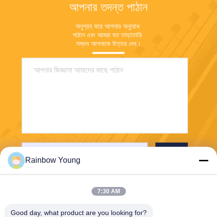
আপনার তদন্ত পাঠান
অনুগ্রহ করে আপনার অনুরোধ 
পাঠান এবং আমরা যত তাড়াতাড়ি 
সম্ভব আপনাকে উত্তর দেব।
পাঠান
Rainbow Young
7:30 AM
Good day, what product are you looking for?