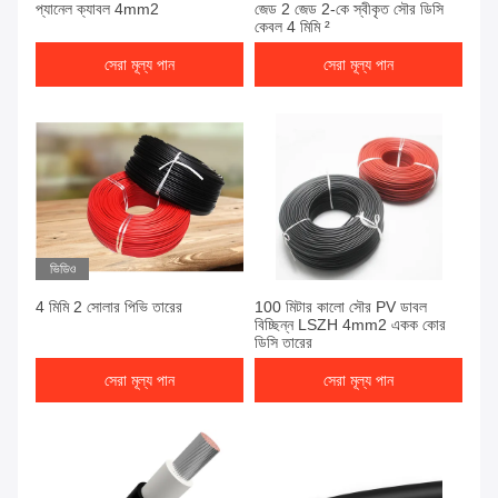
প্যানেল ক্যাবল 4mm2
জেড 2 জেড 2-কে স্বীকৃত সৌর ডিসি
কেবল 4 মিমি ²
সেরা মূল্য পান
সেরা মূল্য পান
ভিডিও
4 মিমি 2 সোলার পিভি তারের
100 মিটার কালো সৌর PV ডাবল
বিচ্ছিন্ন LSZH 4mm2 একক কোর
ডিসি তারের
সেরা মূল্য পান
সেরা মূল্য পান