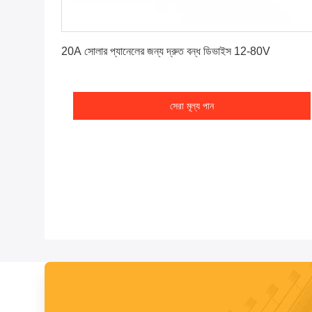
সেরা মূল্য পান
20A সোলার প্যানেলের জন্য দ্রুত বন্ধ ডিভাইস 12-80V
সেরা মূল্য পান