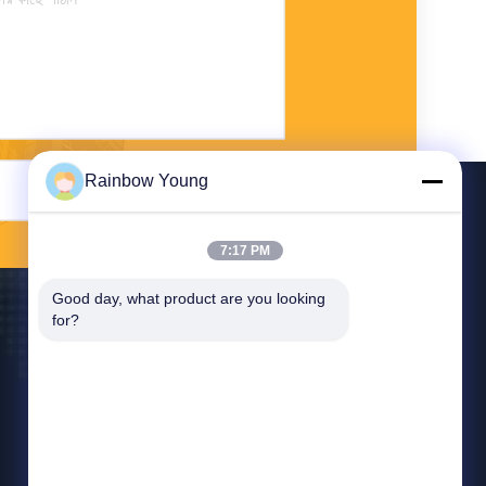
Rainbow Young
পাঠান
7:17 PM
Good day, what product are you looking 
for?
আমাদের সাথে যোগাযোগ
rainbowyoun@163.com
86-134-8609-0251
নং ১০৮, ইয়েনসিয়ান অ্যাভিনিউয়ের পশ্চিম অংশ, হাইশু জেলা, নিংবো,