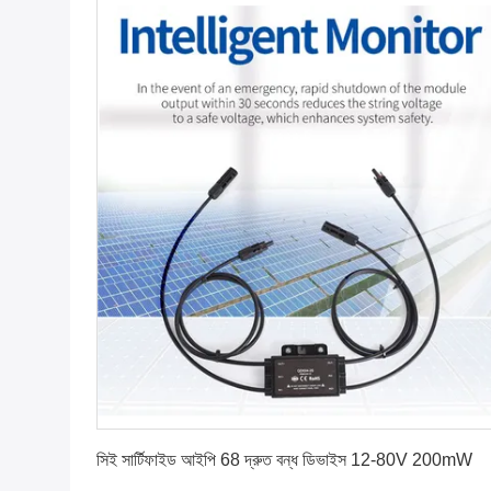
সেরা মূল্য পান
সিই সার্টিফাইড আইপি 68 দ্রুত বন্ধ ডিভাইস 12-80V 200mW