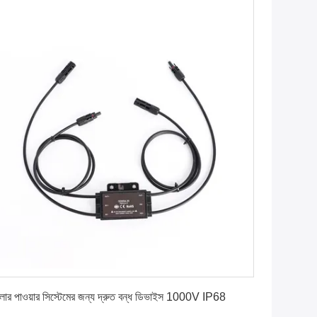
সেরা মূল্য পান
লার পাওয়ার সিস্টেমের জন্য দ্রুত বন্ধ ডিভাইস 1000V IP68