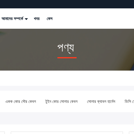
আমাদের সম্পর্কে
খবর
কেস
পণ্য
একক কোর সৌর কেবল
টুইন কোর সোলার কেবল
সোলার ক্যাবল হার্নেস
ডিসি 