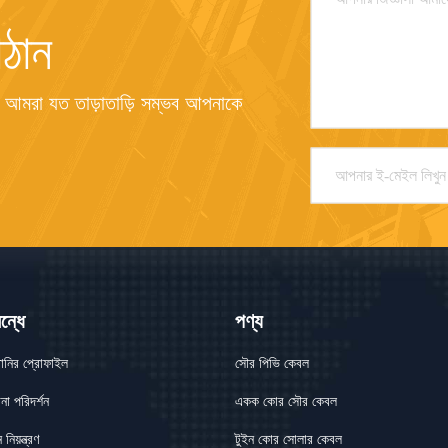
ঠান
 আমরা যত তাড়াতাড়ি সম্ভব আপনাকে 
ন্ধে
পণ্য
পানির প্রোফাইল
সৌর পিভি কেবল
না পরিদর্শন
একক কোর সৌর কেবল
 নিয়ন্ত্রণ
টুইন কোর সোলার কেবল