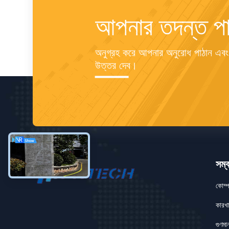
আপনার তদন্ত পা
অনুগ্রহ করে আপনার অনুরোধ পাঠান এবং
উত্তর দেব।
সম্ব
কোম্
কারখা
গুণমান