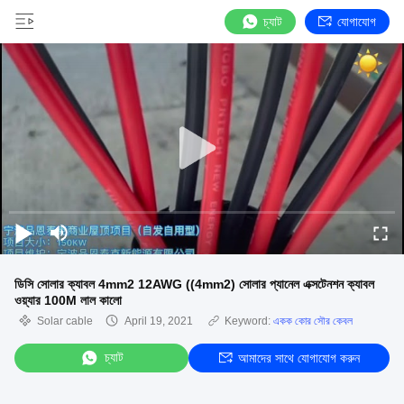
চ্যাট
যোগাযোগ
ডিসি সোলার ক্যাবল 4mm2 12AWG ((4mm2) সোলার প্যানেল এক্সটেনশন ক্যাবল
ওয়্যার 100M লাল কালো
Solar cable
April 19, 2021
Keyword:
একক কোর সৌর কেবল
চ্যাট
আমাদের সাথে যোগাযোগ করুন