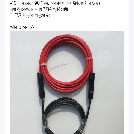
-40 ° সি থেকে 90 ° সে, আবহাওয়া এবং দীর্ঘমেয়াদী বহিরঙ্গন
অ্যাপ্লিকেশনের জন্য ইউভি প্রতিরোধী
T টিইউভি দ্বারা অনুমোদিত
সৌর তারের ছবি