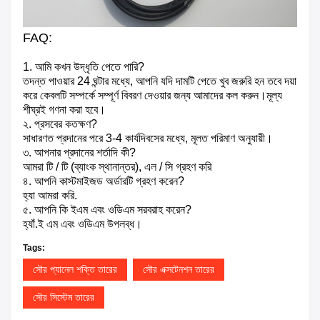
FAQ:
1. আমি কখন উদ্ধৃতি পেতে পারি?
তদন্ত পাওয়ার 24 ঘন্টার মধ্যে, আপনি যদি দামটি পেতে খুব জরুরি হন তবে দয়া
করে কেবলটি সম্পর্কে সম্পূর্ণ বিবরণ দেওয়ার জন্য আমাদের কল করুন।মূল্য
শীঘ্রই গণনা করা হবে।
২. প্রসবের কতক্ষণ?
সাধারণত প্রদানের পরে 3-4 কার্যদিবসের মধ্যে, মূলত পরিমাণ অনুযায়ী।
৩. আপনার প্রদানের শর্তাদি কী?
আমরা টি / টি (ব্যাংক স্থানান্তর), এল / সি গ্রহণ করি
৪. আপনি কাস্টমাইজড অর্ডারটি গ্রহণ করেন?
হ্যা আমরা করি.
৫. আপনি কি ইএম এবং ওডিএম সরবরাহ করেন?
হ্যাঁ.ই এম এবং ওডিএম উপলব্ধ।
Tags:
সৌর প্যানেল শক্তি তারের
সৌর এক্সটেনশন তারের
সৌর সিস্টেম তারের