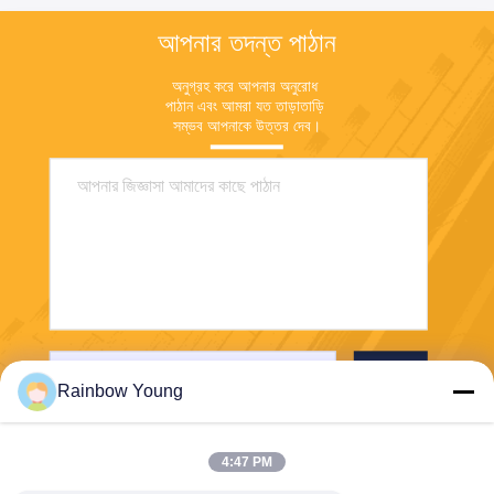
আপনার তদন্ত পাঠান
অনুগ্রহ করে আপনার অনুরোধ 
পাঠান এবং আমরা যত তাড়াতাড়ি 
সম্ভব আপনাকে উত্তর দেব।
পাঠান
Rainbow Young
4:47 PM