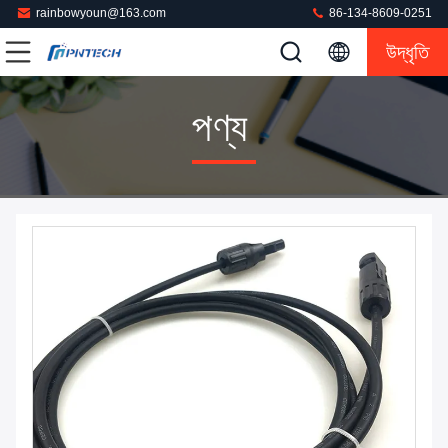
rainbowyoun@163.com
86-134-8609-0251
উদ্ধৃতি
পণ্য