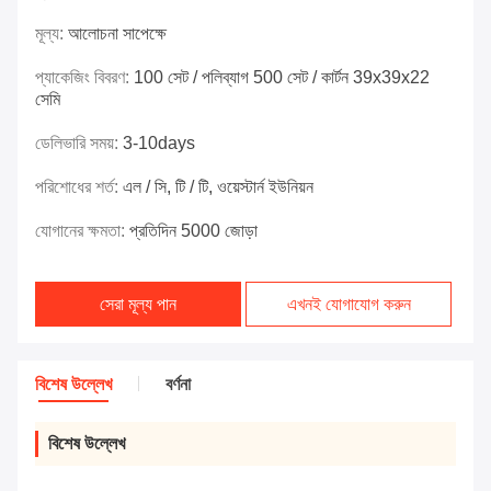
মূল্য:
আলোচনা সাপেক্ষে
প্যাকেজিং বিবরণ:
100 সেট / পলিব্যাগ 500 সেট / কার্টন 39x39x22
সেমি
ডেলিভারি সময়:
3-10days
পরিশোধের শর্ত:
এল / সি, টি / টি, ওয়েস্টার্ন ইউনিয়ন
যোগানের ক্ষমতা:
প্রতিদিন 5000 জোড়া
সেরা মূল্য পান
এখনই যোগাযোগ করুন
বিশেষ উল্লেখ
বর্ণনা
বিশেষ উল্লেখ