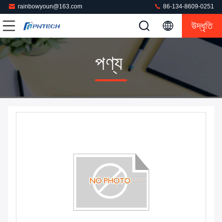
rainbowyoun@163.com
86-134-8609-0251
উদ্ধৃতি
পণ্য