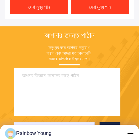
সেরা মূল্য পান
সেরা মূল্য পান
আপনার তদন্ত পাঠান
অনুগ্রহ করে আপনার অনুরোধ 
পাঠান এবং আমরা যত তাড়াতাড়ি 
সম্ভব আপনাকে উত্তর দেব।
পাঠান
Rainbow Young