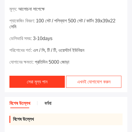
মূল্য:
আলোচনা সাপেক্ষে
প্যাকেজিং বিবরণ:
100 সেট / পলিব্যাগ 500 সেট / কার্টন 39x39x22
সেমি
ডেলিভারি সময়:
3-10days
পরিশোধের শর্ত:
এল / সি, টি / টি, ওয়েস্টার্ন ইউনিয়ন
যোগানের ক্ষমতা:
প্রতিদিন 5000 জোড়া
সেরা মূল্য পান
এখনই যোগাযোগ করুন
বিশেষ উল্লেখ
বর্ণনা
বিশেষ উল্লেখ