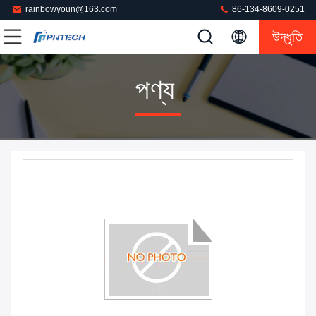
rainbowyoun@163.com
86-134-8609-0251
উদ্ধৃতি
পণ্য