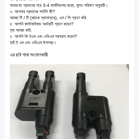
সাধারণত প্রদানের পরে 3-4 কার্যদিবসের মধ্যে, মূলত পরিমাণ অনুযায়ী।
৩. আপনার প্রদানের শর্তাদি কী?
আমরা টি / টি (ব্যাংক স্থানান্তর), এল / সি গ্রহণ করি
৪. আপনি কাস্টমাইজড অর্ডারটি গ্রহণ করেন?
হ্যা আমরা করি.
৫. আপনি কি ইএম এবং ওডিএম সরবরাহ করেন?
হ্যাঁ.ই এম এবং ওডিএম উপলব্ধ।
এর ছবি
শাখা
সংযোগকারী