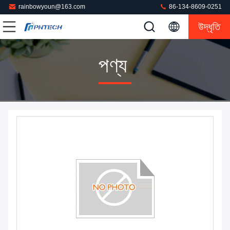
rainbowyoun@163.com
86-134-8609-0251
উদ্ধৃতি
পণ্য