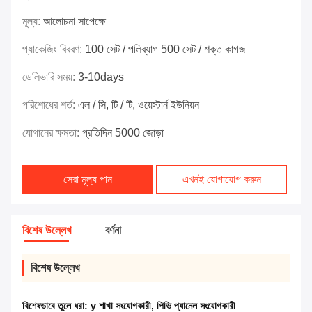
মূল্য:
আলোচনা সাপেক্ষে
প্যাকেজিং বিবরণ:
100 সেট / পলিব্যাগ 500 সেট / শক্ত কাগজ
ডেলিভারি সময়:
3-10days
পরিশোধের শর্ত:
এল / সি, টি / টি, ওয়েস্টার্ন ইউনিয়ন
যোগানের ক্ষমতা:
প্রতিদিন 5000 জোড়া
সেরা মূল্য পান
এখনই যোগাযোগ করুন
বিশেষ উল্লেখ
বর্ণনা
বিশেষ উল্লেখ
বিশেষভাবে তুলে ধরা:
y শাখা সংযোগকারী
,
পিভি প্যানেল সংযোগকারী