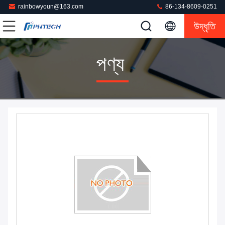
rainbowyoun@163.com
86-134-8609-0251
উদ্ধৃতি
পণ্য