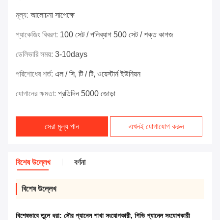
মূল্য:
আলোচনা সাপেক্ষে
প্যাকেজিং বিবরণ:
100 সেট / পলিব্যাগ 500 সেট / শক্ত কাগজ
ডেলিভারি সময়:
3-10days
পরিশোধের শর্ত:
এল / সি, টি / টি, ওয়েস্টার্ন ইউনিয়ন
যোগানের ক্ষমতা:
প্রতিদিন 5000 জোড়া
সেরা মূল্য পান
এখনই যোগাযোগ করুন
বিশেষ উল্লেখ
বর্ণনা
বিশেষ উল্লেখ
বিশেষভাবে তুলে ধরা:
সৌর প্যানেল শাখা সংযোগকারী
,
পিভি প্যানেল সংযোগকারী