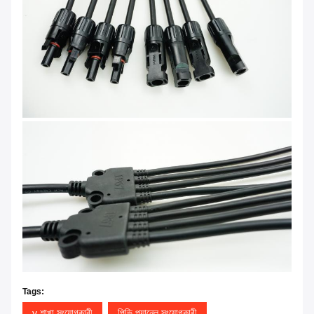
Tags:
y শাখা সংযোগকারী
পিভি প্যানেল সংযোগকারী