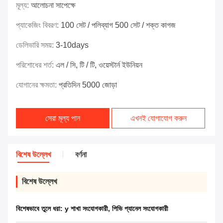
মূল্য:
আলোচনা সাপেক্ষে
প্যাকেজিং বিবরণ:
100 সেট / পলিব্যাগ 500 সেট / শক্ত কাগজ
ডেলিভারি সময়:
3-10days
পরিশোধের শর্ত:
এল / সি, টি / টি, ওয়েস্টার্ন ইউনিয়ন
যোগানের ক্ষমতা:
প্রতিদিন 5000 জোড়া
সেরা মূল্য পান
এখনই যোগাযোগ করুন
বিশেষ উল্লেখ
বর্ণনা
বিশেষ উল্লেখ
বিশেষভাবে তুলে ধরা:
y শাখা সংযোগকারী
,
পিভি প্যানেল সংযোগকারী