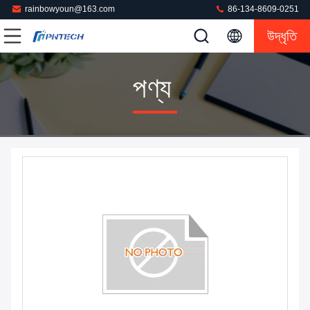
rainbowyoun@163.com
86-134-8609-0251
উদ্ধৃতি
পণ্য