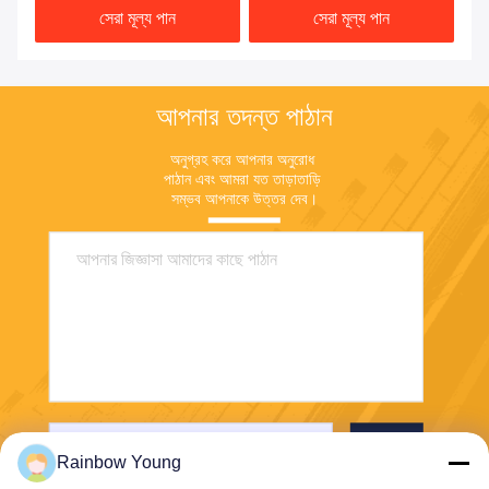
সেরা মূল্য পান
সেরা মূল্য পান
আপনার তদন্ত পাঠান
অনুগ্রহ করে আপনার অনুরোধ 
পাঠান এবং আমরা যত তাড়াতাড়ি 
সম্ভব আপনাকে উত্তর দেব।
পাঠান
Rainbow Young