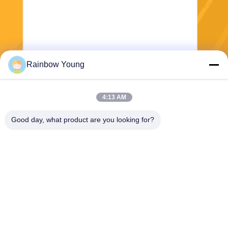
Rainbow Young
পাঠান
4:13 AM
Good day, what product are you looking for?
ZHEJIANG PNTECH TECHNOLOGY CO.,
LTD
rainbowyoun@163.com
86-134-8609-0251
নং ১০৮, ইয়েনসিয়ান অ্যাভিনিউয়ের প