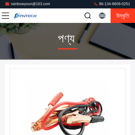
rainbowyoun@163.com
86-134-8609-0251
উদ্ধৃতি
পণ্য