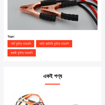
Tags:
স্মার্ট বুস্টার তারগুলি
অটো ব্যাটারি বুস্টার তারগুলি
জরুরী বুস্টার তারগুলি
একই পণ্য