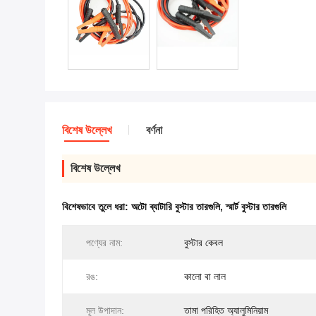
বিশেষ উল্লেখ
বর্ণনা
বিশেষ উল্লেখ
বিশেষভাবে তুলে ধরা:
অটো ব্যাটারি বুস্টার তারগুলি
,
স্মার্ট বুস্টার তারগুলি
পণ্যের নাম:
বুস্টার কেবল
রঙ:
কালো বা লাল
মূল উপাদান:
তামা পরিহিত অ্যালুমিনিয়াম