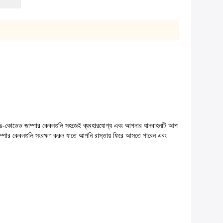
ত, রঙ-কোডেড জাম্পার কেবলগুলি সহজেই ব্যবহারযোগ্য এবং আপনার যানবাহনটি আপ
াম্পার কেবলগুলি সংরক্ষণ করুন যাতে আপনি রাস্তায় ফিরে আসতে পারেন এবং