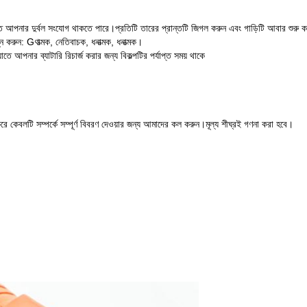
ে আপনার দুর্বল সংযোগ থাকতে পারে।প্রতিটি তারের প্রান্তটি জিগল করুন এবং গাড়িটি আবার শুরু কর
ন করুন: Gণাত্মক, নেতিবাচক, ধনাত্মক, ধনাত্মক।
তে আপনার ব্যাটারি রিচার্জ করার জন্য বিকল্পটির পর্যাপ্ত সময় থাকে
রে কেবলটি সম্পর্কে সম্পূর্ণ বিবরণ দেওয়ার জন্য আমাদের কল করুন।মূল্য শীঘ্রই গণনা করা হবে।