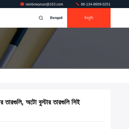
rainbowyoun@163.com
86-134-8609-0251
উদ্ধৃতি
Bengali
্টার তারগুলি, অটো বুস্টার তারগুলি সিই