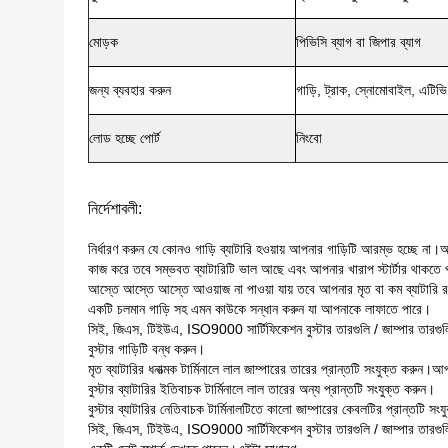
মোড়ক
পিভিসি ব্যাগ বা জিপার ব্যাগ
জন্য ব্যবহার করুন
গাড়ি, ট্রাক, স্নোমোবাইল, এট
লোড হচ্ছে পোর্ট
নিংবো
নির্দেশাবলী:
নির্ধারণ করুন যে কোনও গাড়ি ব্যাটারি হওয়ায় আপনার গাড়িটি আরম্ভ হচ্ছে না।আপ
কাজ করে তবে সম্ভবত ব্যাটারিটি ভাল আছে এবং আপনার খারাপ স্টার্টার থাকতে প
আস্তে আস্তে আস্তে আওয়াজ না পাওয়া যায় তবে আপনার মৃত বা কম ব্যাটারি 
একটি চলমান গাড়ি সহ এমন কাউকে সন্ধান করুন যা আপনাকে লাফাতে পারে।
সিই, জিএস, টিইউএ, ISO9000 সার্টিফিকেশন বুস্টার তারগুলি / জাম্পার তারগুলি।উভ
বুস্টার গাড়িটি বন্ধ করুন।
মৃত ব্যাটারির ধনাত্মক টার্মিনালে লাল জাম্পারের তারের প্রান্তটি সংযুক্ত করুন।
বুস্টার ব্যাটারির ইতিবাচক টার্মিনালে লাল তারের অন্য প্রান্তটি সংযুক্ত করুন।
বুস্টার ব্যাটারির নেতিবাচক টার্মিনালটিতে কালো জাম্পারের কেবলটির প্রান্তটি সং
সিই, জিএস, টিইউএ, ISO9000 সার্টিফিকেশন বুস্টার তারগুলি / জাম্পার তারগুল