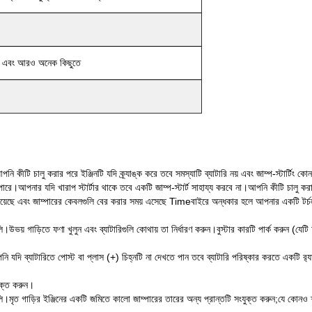
িভি এবং আরও অনেক কিছুতে
নি কীটি চালু করার পরে ইঞ্জিনটি যদি ক্র্যাঙ্ক করে তবে সমস্যাটি ব্যাটারি নয় এবং জাম্প-স্টার্টিং 
ারে।আপনার যদি খারাপ স্টার্টার থাকে তবে একটি জাম্প-স্টার্ট সাহায্য করবে না।আপনি কীটি চালু 
রয়েছে এবং জাম্পারের কেবলগুলি বের করার সময় এসেছে Timeবাইরে অন্ধকার হলে আপনার একটি টর্
য় গাড়িতে ফণা খুলুন এবং ব্যাটারিগুলি কোথায় তা নির্ধারণ করুন।বুস্টার কারটি পার্ক করুন (যেটি 
আপনি যদি ব্যাটারিতে পোস্ট বা প্লাস (+) চিহ্নটি না দেখতে পান তবে ব্যাটারি পরিষ্কার করতে একটি র‌্
যুক্ত করুন।
ি।মৃত গাড়ির ইঞ্জিনের একটি জমিতে কালো জাম্পারের তারের অন্য প্রান্তটি সংযুক্ত করুন;যে কোনও