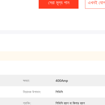
সেরা মূল্য পান
এখনই যোগ
ক্ষমতা:
400Amp
নিরোধক উপাদান:
পিভিসি
প্যাকিং:
পিভিসি ব্যাগ বা জিপার ব্যাগ