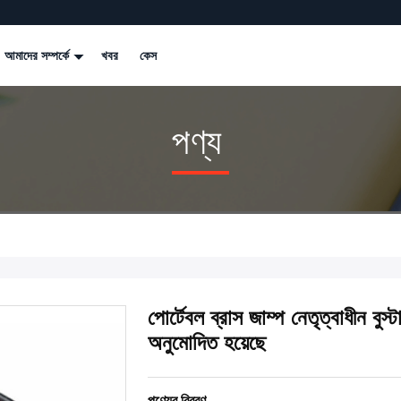
আমাদের সম্পর্কে
খবর
কেস
পণ্য
পোর্টেবল ব্রাস জাম্প নেতৃত্বাধীন বুস
অনুমোদিত হয়েছে
পণ্যের বিবরণ