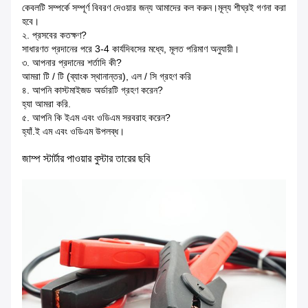
কেবলটি সম্পর্কে সম্পূর্ণ বিবরণ দেওয়ার জন্য আমাদের কল করুন।মূল্য শীঘ্রই গণনা করা
হবে।
২. প্রসবের কতক্ষণ?
সাধারণত প্রদানের পরে 3-4 কার্যদিবসের মধ্যে, মূলত পরিমাণ অনুযায়ী।
৩. আপনার প্রদানের শর্তাদি কী?
আমরা টি / টি (ব্যাংক স্থানান্তর), এল / সি গ্রহণ করি
৪. আপনি কাস্টমাইজড অর্ডারটি গ্রহণ করেন?
হ্যা আমরা করি.
৫. আপনি কি ইএম এবং ওডিএম সরবরাহ করেন?
হ্যাঁ.ই এম এবং ওডিএম উপলব্ধ।
জাম্প স্টার্টার পাওয়ার বুস্টার তারের ছবি