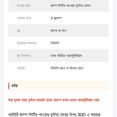
পণ্যের নাম:
জাম্প স্টার্টার পাওয়ার বুস্টার কেবল
পোলার বাতা:
4 ক্ল্যাম্প
রঙ:
কালো বা লাল
নিরোধক উপাদান:
পিভিসি
মূল উপাদান:
তামা পরিহিত অ্যালুমিনিয়াম
প্যাকিং:
পিভিসি ব্যাগ বা জিপার ব্যাগ
বর্ণনা
উচ্চ সুরক্ষা লম্বা বুস্টার তারগুলি 300 অ্যাম্প কপার ক্লেড অ্যালুমিনিয়াম কোর
ব্যাটারি জাম্প স্টার্টার পাওয়ার বুস্টার তারের উপর 300 এ স্কয়ার