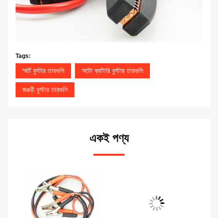
Tags:
স্মার্ট বুস্টার তারগুলি
অটো ব্যাটারি বুস্টার তারগুলি
জরুরী বুস্টার তারগুলি
একই পণ্য