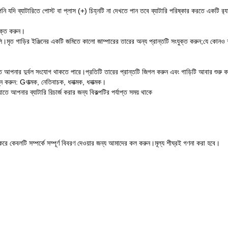
আপনি যদি ব্যাটারিতে পোস্ট বা প্লাস (+) চিহ্নটি না দেখতে পান তবে ব্যাটারি পরিষ্কার করতে একটি র‌্
যুক্ত করুন।
ি।মৃত গাড়ির ইঞ্জিনের একটি জমিতে কালো জাম্পারের তারের অন্য প্রান্তটি সংযুক্ত করুন;যে কোনও
ে আপনার দুর্বল সংযোগ থাকতে পারে।প্রতিটি তারের প্রান্তটি জিগল করুন এবং গাড়িটি আবার শুরু কর
ন করুন: Gণাত্মক, নেতিবাচক, ধনাত্মক, ধনাত্মক।
তে আপনার ব্যাটারি রিচার্জ করার জন্য বিকল্পটির পর্যাপ্ত সময় থাকে
করে কেবলটি সম্পর্কে সম্পূর্ণ বিবরণ দেওয়ার জন্য আমাদের কল করুন।মূল্য শীঘ্রই গণনা করা হবে।