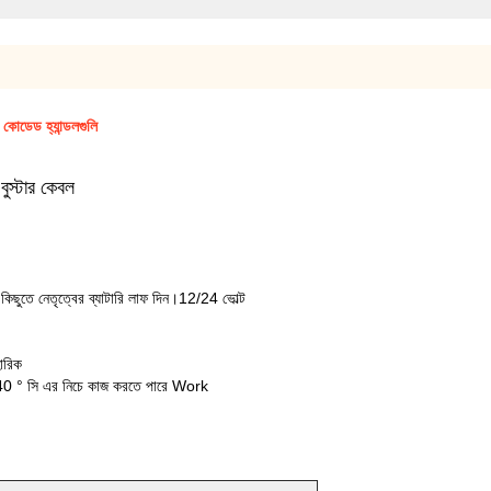
 কোডেড হ্যান্ডলগুলি
ুস্টার কেবল
কিছুতে নেতৃত্বের ব্যাটারি লাফ দিন।12/24 ভোল্ট
হারিক
-40 ° সি এর নিচে কাজ করতে পারে Work