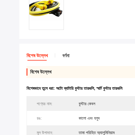
বিশেষ উল্লেখ
বর্ণনা
বিশেষ উল্লেখ
বিশেষভাবে তুলে ধরা:
অটো ব্যাটারি বুস্টার তারগুলি
,
স্মার্ট বুস্টার তারগুলি
পণ্যের নাম:
বুস্টার কেবল
রঙ:
কালো এবং হলুদ
মূল উপাদান:
তামা পরিহিত অ্যালুমিনিয়াম