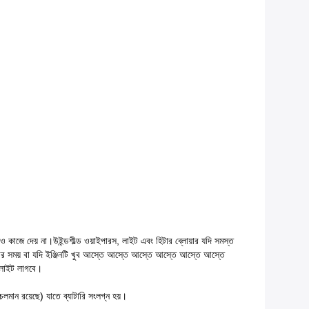
কোনও কাজে দেয় না।উইন্ডশীল্ড ওয়াইপারস, লাইট এবং হিটার ব্লোয়ার যদি সমস্ত
করার সময় বা যদি ইঞ্জিনটি খুব আস্তে আস্তে আস্তে আস্তে আস্তে আস্তে
চলাইট লাগবে।
চলমান রয়েছে) যাতে ব্যাটারি সংলগ্ন হয়।