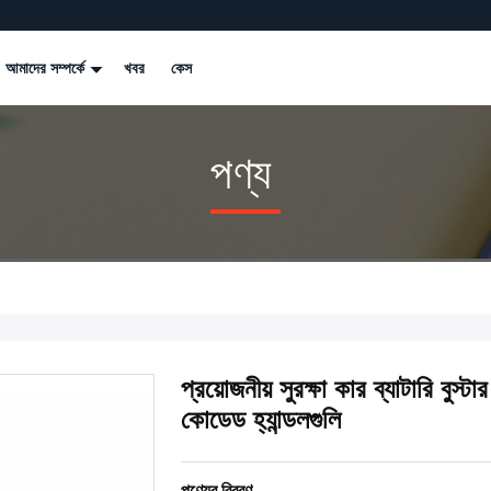
আমাদের সম্পর্কে
খবর
কেস
পণ্য
প্রয়োজনীয় সুরক্ষা কার ব্যাটারি ব
কোডেড হ্যান্ডলগুলি
পণ্যের বিবরণ