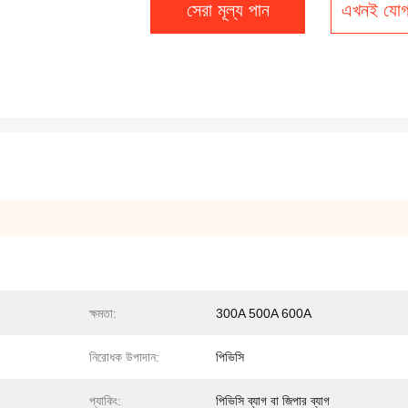
সেরা মূল্য পান
এখনই যোগ
ক্ষমতা:
300A 500A 600A
নিরোধক উপাদান:
পিভিসি
প্যাকিং:
পিভিসি ব্যাগ বা জিপার ব্যাগ