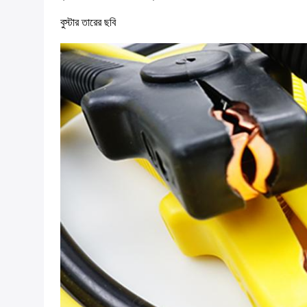
বুস্টার তারের ছবি