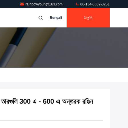
rainbowyoun@163.com
86-134-8609-0251
উদ্ধৃতি
Bengali
ুস্টার তারগুলি 300 এ - 600 এ অন্তরক রঙিন