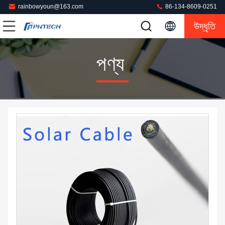
rainbowyoun@163.com
86-134-8609-0251
উদ্ধৃতি
পণ্য