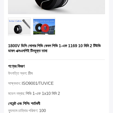
1800V ডিসি সোলার পিভি কেবল পিভি 1-এফ 1169 10 মিমি 2 টিউভি
ডাবল এক্সএলপিই টিনযুক্ত তামা
পণ্যের বিবরণ
উৎপত্তি স্থল:
চীন
সাক্ষ্যদান:
ISO9001/TUV/CE
মডেল নম্বার:
পিভি 1-এফ 1x10 মিমি 2
পেমেন্ট এবং শিপিং শর্তাবলী
ন্যূনতম চাহিদার পরিমাণ:
100