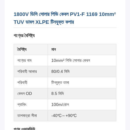
1800V ডিসি সোলার পিভি কেবল PV1-F 1169 10mm²
TUV ডাবল XLPE টিনযুক্ত কপার
পণ্যের বৈশিষ্ট্য
বৈশিষ্ট্য
মান
পণ্যের নাম
10mm² পিভি সোলার কেবল
পরিবাহী আকার
80/0.4 মিমি
পরিবাহী
টিনযুক্ত তামা
কেবল OD
8.5 মিমি
প্যাকিং
100m/রোল
তাপমাত্রা সীমা
-40℃～+90℃
পণ্য ওভারভিউ