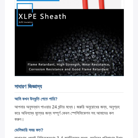
সাধারণ জিজ্ঞাস্য
আমি কখন উদ্ধৃতি পেতে পারি?
আপনার অনুসন্ধান পাওয়ার 24 ঘন্টার মধ্যে। জরুরি অনুরোধের জন্য, অনুগ্রহ
করে অবিলম্বে মূল্যের জন্য সম্পূর্ণ কেবল স্পেসিফিকেশন সহ আমাদের কল
করুন।
ডেলিভারি সময় কত?
সাধারণত পেমেন্ট নিশ্চিতকরণের 3-4 কার্যদিবসের মধ্যে, অর্ডারের পরিমাণের উপর