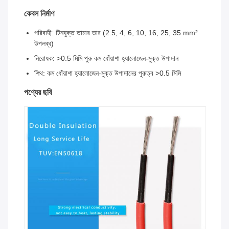
কেবল নির্মাণ
পরিবাহী: টিনযুক্ত তামার তার (2.5, 4, 6, 10, 16, 25, 35 mm²
উপলব্ধ)
নিরোধক: >0.5 মিমি পুরু কম ধোঁয়াশা হ্যালোজেন-মুক্ত উপাদান
শিথ: কম ধোঁয়াশা হ্যালোজেন-মুক্ত উপাদানের পুরুত্ব >0.5 মিমি
পণ্যের ছবি