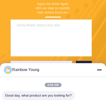
অনুগ্রহ করে আপনার অনুরোধ 
পাঠান এবং আমরা যত তাড়াতাড়ি 
সম্ভব আপনাকে উত্তর দেব।
পাঠান
Rainbow Young
6:50 AM
Good day, what product are you looking for?
ZHEJIANG PNTECH TECHNOLOGY CO.,