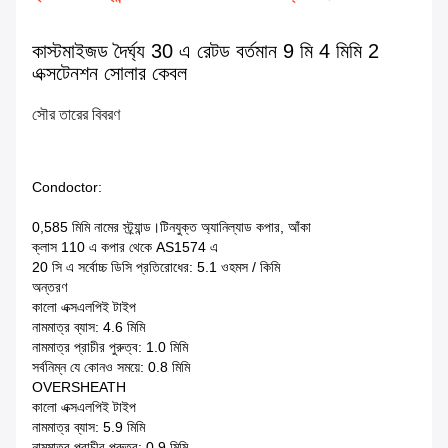
কাস্টমাইজড দৈর্ঘ্য 30 এ রেটড বর্তমান 9 মি 4 মিমি 2
এক্সটেনশন সোলার কেবল
সৌর তারের বিবরণ
Condoctor:
0,585 মিমি নামের স্ট্র্যান্ড।টিনযুক্ত অ্যানিল্যাড কপার, আঁকা
ক্লাস 110 এ কপার থেকে AS1574 এ
20 সি এ সর্বোচ্চ ডিসি প্রতিরোধের: 5.1 ওহমস / কিমি
অন্তরণ
কালো এক্সএলপিই টাইপ
নামমাত্র ব্যাস: 4.6 মিমি
নামমাত্র প্রাচীর পুরুত্ব: 1.0 মিমি
সর্বনিম্ন যে কোনও সময়ে: 0.8 মিমি
OVERSHEATH
কালো এক্সএলপিই টাইপ
নামমাত্র ব্যাস: 5.9 মিমি
নামমাত্র প্রাচীর পুরুত্ব: 0.9 মিমি