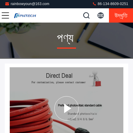
rainbowyoun@163.com
86-134-8609-0251
উদ্ধৃতি
পণ্য