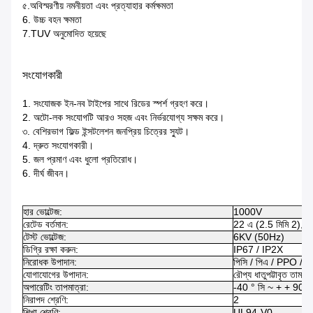
৫.অবিস্মরণীয় নমনীয়তা এবং প্রত্যাহার কর্মক্ষমতা
6. উচ্চ বহন ক্ষমতা
7.TUV অনুমোদিত হয়েছে
সংযোগকারী
1. সংযোজক ইন-নব টাইপের সাথে রিডের স্পর্শ গ্রহণ করে।
2. অটো-লক সংযোগটি আরও সহজ এবং নির্ভরযোগ্য সক্ষম করে।
৩. বেশিরভাগ ফিল্ড ইন্সটলেশন জনপ্রিয় চিত্রের স্যুট।
4. দ্রুত সংযোগকারী।
5. জল প্রমাণ এবং ধুলো প্রতিরোধ।
6. দীর্ঘ জীবন।
হার ভোল্টেজ:
1000V
রেটেড বর্তমান:
22 এ (2.5 মিমি 2), 3
টেস্ট ভোল্টেজ:
6KV (50Hz)
ডিগ্রি রক্ষা করুন:
IP67 / IP2X
নিরোধক উপাদান:
পিসি / পিএ / PPO / 
যোগাযোগের উপাদান:
রৌপ্য ধাতুপট্টাবৃত তামা
অপারেটিং তাপমাত্রা:
-40 ° সি ~ + + 90 ° 
নিরাপদ শ্রেণি:
2
শিখা শ্রেণি:
UL94-V0