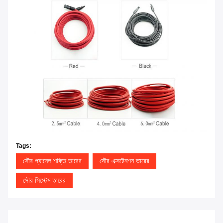
Tags:
সৌর প্যানেল শক্তি তারের
সৌর এক্সটেনশন তারের
সৌর সিস্টেম তারের