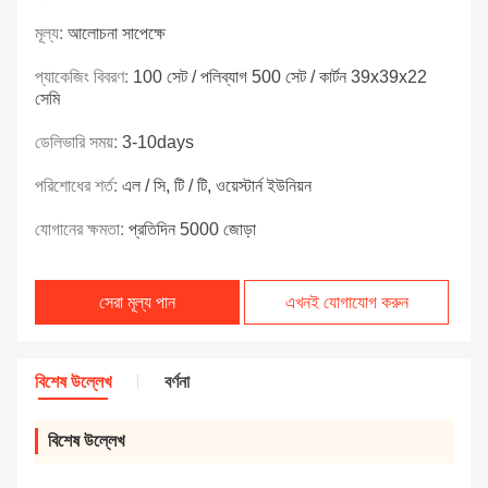
মূল্য:
আলোচনা সাপেক্ষে
প্যাকেজিং বিবরণ:
100 সেট / পলিব্যাগ 500 সেট / কার্টন 39x39x22
সেমি
ডেলিভারি সময়:
3-10days
পরিশোধের শর্ত:
এল / সি, টি / টি, ওয়েস্টার্ন ইউনিয়ন
যোগানের ক্ষমতা:
প্রতিদিন 5000 জোড়া
সেরা মূল্য পান
এখনই যোগাযোগ করুন
বিশেষ উল্লেখ
বর্ণনা
বিশেষ উল্লেখ