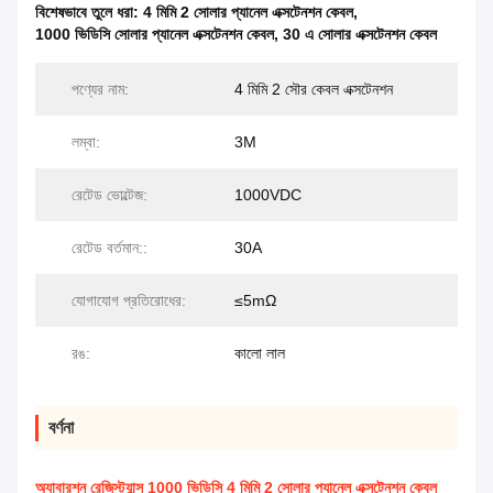
বিশেষভাবে তুলে ধরা:
4 মিমি 2 সোলার প্যানেল এক্সটেনশন কেবল
,
1000 ভিডিসি সোলার প্যানেল এক্সটেনশন কেবল
,
30 এ সোলার এক্সটেনশন কেবল
পণ্যের নাম:
4 মিমি 2 সৌর কেবল এক্সটেনশন
লম্বা:
3M
রেটেড ভোল্টেজ:
1000VDC
রেটেড বর্তমান::
30A
যোগাযোগ প্রতিরোধের:
≤5mΩ
রঙ:
কালো লাল
বর্ণনা
অ্যাবারশন রেজিস্ট্যান্স 1000 ভিডিসি 4 মিমি 2 সোলার প্যানেল এক্সটেনশন কেবল