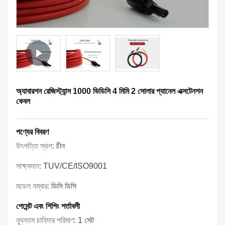
অ্যাবারশন রেজিস্ট্যান্স 1000 ভিডিসি 4 মিমি 2 সোলার প্যানেল এক্সটেনশন
কেবল
পণ্যের বিবরণ
উৎপত্তি স্থল:
চীন
সাক্ষ্যদান:
TUV/CE/ISO9001
মডেল নম্বার:
ডিসি ডিসি
পেমেন্ট এবং শিপিং শর্তাবলী
ন্যূনতম চাহিদার পরিমাণ:
1 সেট