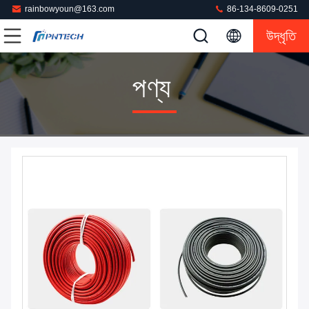
rainbowyoun@163.com
86-134-8609-0251
উদ্ধৃতি
পণ্য