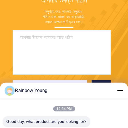
আপনার তদন্ত পাঠান
অনুগ্রহ করে আপনার অনুরোধ 
পাঠান এবং আমরা যত তাড়াতাড়ি 
সম্ভব আপনাকে উত্তর দেব।
পাঠান
Rainbow Young
12:34 PM
Good day, what product are you looking for?