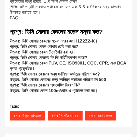
প্যাকেজের মধ্যে রয়েছে: 1 X ডিসি সোলার কেবল
শিপিং: এই পণ্যটি সাবধানে প্যাকেজ করা হবে এবং 3-5 কার্যদিবসের মধ্যে আপনার
ঠিকানায় পাঠানো হবে।
FAQ:
প্রশ্ন: ডিসি সোলার কেবলের মডেল নম্বর কত?
উত্তর: ডিসি সোলার কেবলের মডেল নম্বর হল H1Z2Z2-K।
প্রশ্ন: ডিসি সোলার কেবল কোথায় তৈরি করা হয়?
উত্তর: ডিসি সোলার কেবল চীনে তৈরি করা হয়।
প্রশ্ন: ডিসি সোলার কেবলের কি কি সার্টিফিকেশন আছে?
উত্তর: ডিসি সোলার কেবল TUV, CE, ISO9001, CQC, CPR, এবং BCA
দ্বারা প্রত্যয়িত।
প্রশ্ন: ডিসি সোলার কেবলের জন্য সর্বনিম্ন অর্ডারের পরিমাণ কত?
উত্তর: ডিসি সোলার কেবলের জন্য সর্বনিম্ন অর্ডারের পরিমাণ হল 500।
প্রশ্ন: ডিসি সোলার কেবলের প্যাকেজিং বিবরণ কি?
উত্তর: ডিসি সোলার কেবল 100m/রোল-এ প্যাকেজ করা হয়।
Tags:
সৌর শক্তি তারগুলি
সৌর সিস্টেম তারের
সৌর ডিসি কেবল