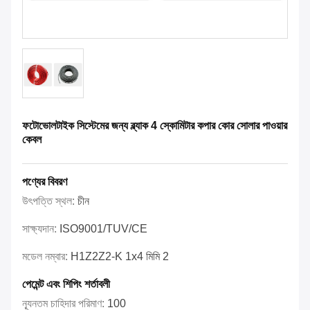
ফটোভোলটাইক সিস্টেমের জন্য ব্ল্যাক 4 স্কোমিটার কপার কোর সোলার পাওয়ার
কেবল
পণ্যের বিবরণ
উৎপত্তি স্থল:
চীন
সাক্ষ্যদান:
ISO9001/TUV/CE
মডেল নম্বার:
H1Z2Z2-K 1x4 মিমি 2
পেমেন্ট এবং শিপিং শর্তাবলী
ন্যূনতম চাহিদার পরিমাণ:
100