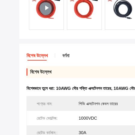
বিশেষ উল্লেখ
বর্ণনা
বিশেষ উল্লেখ
বিশেষভাবে তুলে ধরা:
10AWG সৌর শক্তি এক্সটেনশন তারের
,
10AWG সৌর এ
পণ্যের নাম:
পিভি এক্সটেনশন কেবল তারের
রেটেড ভোল্টেজ:
1000VDC
রেটেড বর্তমান::
30A