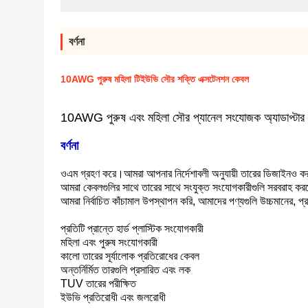
বর্ণনা
10AWG পুরুষ মহিলা টিইউভি সৌর শক্তি এক্সটেনশন কেবল
10AWG পুরুষ এবং মহিলা সৌর প্যানেল সংযোজক অ্যাডাপ্টার প
বর্ণনা
ওএম গ্রহণ করে।আমরা আপনার নির্দেশাবলী অনুযায়ী তারের ডিজাইনও করত
আমরা কেবলগুলির সাথে তারের সাথে সংযুক্ত সংযোগকারীগুলি সরবরাহ করত
আমরা নির্বাচিত কাঁচামাল উপস্থাপন করি, আমাদের পণ্যগুলি উচ্চমানের, 
প্রতিটি প্রান্তে হার্ড প্লাস্টিক সংযোগকারী
মহিলা এবং পুরুষ সংযোগকারী
কালো তারের সূর্যালোক প্রতিরোধের কেবল
অন্তর্নির্মিত তারগুলি প্রসারিত এবং লক
TUV তারের পরীক্ষিত
ইউভি প্রতিরোধী এবং জলরোধী