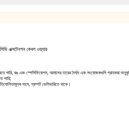
িভি এক্সটেনশন কেবল ওয়্যার
ে পারি, রঙ এবং স্পেসিফিকেশন, আমাদের তারের দৈর্ঘ্য এবং সংযোজকগুলি গ্রাহকরা অনুক
ে পারি;
প্রতিযোগিতামূলক দামে, প্রম্পট ডেলিভারিতে থাকে।