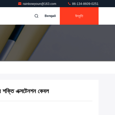
rainbowyoun@163.com
86-134-8609-0251
উদ্ধৃতি
Bengali
শক্তি এক্সটেনশন কেবল