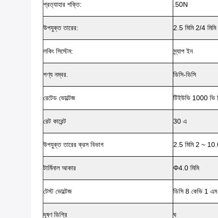
প্রত্যাহার শক্তি:
.50N
উপযুক্ত তারের:
2.5 মিমি 2/4 মিমি
লকিং সিস্টেম:
স্ন্যাপ ইন
পণ্য নম্বর.
ডিসি-ডিসি
রেটেড ভোল্টেজ
টিইউভি 1000 ভি 
রেট কারেন্ট
30 এ
উপযুক্ত তারের ক্রস বিভাগ
2.5 মিমি 2 ~ 10.0
টার্মিনাল আকার
Φ4.0 মিমি
টেস্ট ভোল্টেজ
ডিসি 8 কেভি 1 এম
দূষণ ডিগ্রি
ঘ