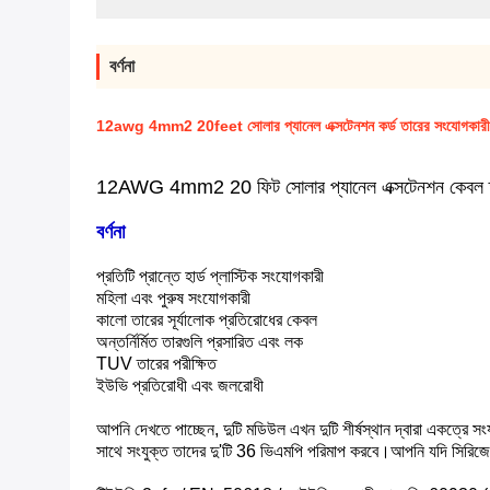
বর্ণনা
12awg 4mm2 20feet সোলার প্যানেল এক্সটেনশন কর্ড তারের সংযোগকারী ম
12AWG 4mm2 20 ফিট সোলার প্যানেল এক্সটেনশন কেবল তার
বর্ণনা
প্রতিটি প্রান্তে হার্ড প্লাস্টিক সংযোগকারী
মহিলা এবং পুরুষ সংযোগকারী
কালো তারের সূর্যালোক প্রতিরোধের কেবল
অন্তর্নির্মিত তারগুলি প্রসারিত এবং লক
TUV তারের পরীক্ষিত
ইউভি প্রতিরোধী এবং জলরোধী
আপনি দেখতে পাচ্ছেন, দুটি মডিউল এখন দুটি শীর্ষস্থান দ্বারা একত্রে স
সাথে সংযুক্ত তাদের দু'টি 36 ভিএমপি পরিমাপ করবে।আপনি যদি সিরিজের 