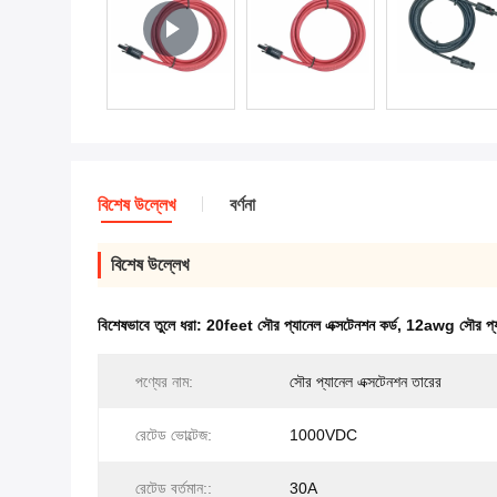
বিশেষ উল্লেখ
বর্ণনা
বিশেষ উল্লেখ
বিশেষভাবে তুলে ধরা:
20feet সৌর প্যানেল এক্সটেনশন কর্ড
,
12awg সৌর প্যান
পণ্যের নাম:
সৌর প্যানেল এক্সটেনশন তারের
রেটেড ভোল্টেজ:
1000VDC
রেটেড বর্তমান::
30A