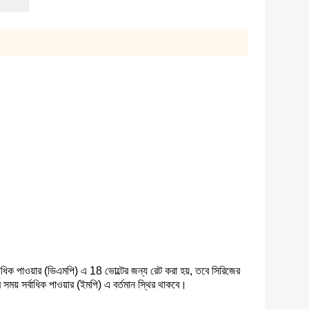
বাধিক পাওয়ার (ভিএমপি) এ 18 ভোল্টের জন্য রেট করা হয়, তবে সিরিজের
য় সর্বাধিক পাওয়ার (ইমপি) এ বর্তমান স্থির থাকবে।