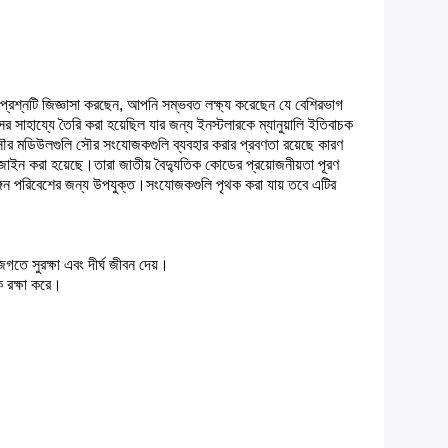
্নটি জিজ্ঞাসা করছেন, আপনি সম্ভবত লক্ষ্য করেছেন যে বেশিরভাগ
সাহায্যে তৈরি করা হয়েছিল যার জন্য ইনস্টলারকে ম্যানুয়ালি ইতিবাচক
সৌর মডিউলগুলি সৌর সংযোজকগুলি ব্যবহার করার প্রবণতা রয়েছে কারণ
ইন করা হয়েছে।তারা জাতীয় বৈদ্যুতিক কোডের প্রয়োজনীয়তা পূরণ
িরঙ্গন পরিবেশের জন্য উপযুক্ত।সংযোজকগুলি পৃথক করা যায় তবে এটির
গতে সুরক্ষা এবং দীর্ঘ জীবন দেয়।
কে রক্ষা করে।