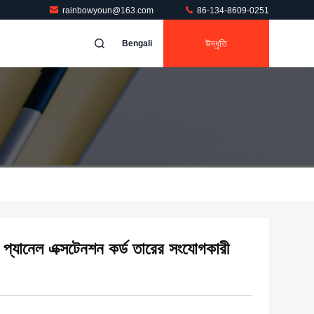
rainbowyoun@163.com
86-134-8609-0251
উদ্ধৃতি
Bengali
নেল এক্সটেনশন কর্ড তারের সংযোগকারী