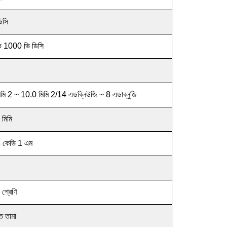
িসি
ি 1000 ভি ডিসি
িমি 2 ~ 10.0 মিমি 2/14 এডব্লিউজি ~ 8 এডাব্লুজি
মিমি
8 কেভি 1 এম
় শ্রেণি
্ত তামা