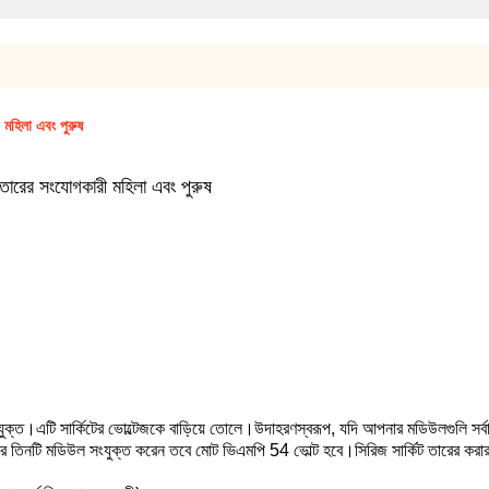
হিলা এবং পুরুষ
ের সংযোগকারী মহিলা এবং পুরুষ
ংযুক্ত।এটি সার্কিটের ভোল্টেজকে বাড়িয়ে তোলে।উদাহরণস্বরূপ, যদি আপনার মডিউলগুলি সর্
তিনটি মডিউল সংযুক্ত করেন তবে মোট ভিএমপি 54 ভোল্ট হবে।সিরিজ সার্কিট তারের করার সম