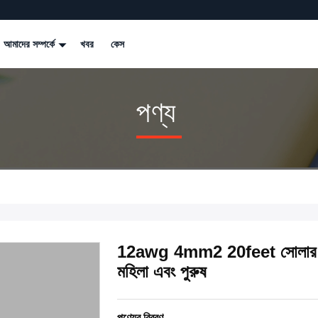
আমাদের সম্পর্কে
খবর
কেস
পণ্য
12awg 4mm2 20feet সোলার প্যা
মহিলা এবং পুরুষ
পণ্যের বিবরণ