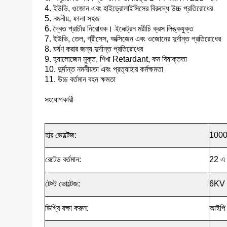
4. ইউভি, ওজোন এবং হাইড্রোলাইসিসের বিরুদ্ধে উচ্চ প্রতিরোধের
5. নমনীয়, ফালা সহজ
6. দ্বৈত প্রাচীর নিরোধক। ইলেক্ট্রন মরীচি ক্রস লিঙ্কযুক্ত
7. ইউভি, তেল, গ্রীসেস, অক্সিজেন এবং ওজোনের দুর্দান্ত প্রতিরোধের
8. ঘর্ষণ করার জন্য দুর্দান্ত প্রতিরোধের
9. হ্যালোজেন মুক্ত, শিখা Retardant, কম বিষাক্ততা
10. দুর্দান্ত নমনীয়তা এবং প্রত্যাহার কর্মক্ষমতা
11. উচ্চ বর্তমান বহন ক্ষমতা
সংযোগকারী
হার ভোল্টেজ:
1000
রেটেড বর্তমান:
22 এ 
টেস্ট ভোল্টেজ:
6KV 
ডিগ্রি রক্ষা করুন:
আইপি 