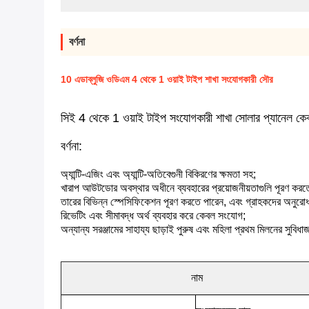
বর্ণনা
10 এডাব্লুজি ওডিএম 4 থেকে 1 ওয়াই টাইপ শাখা সংযোগকারী সৌর
সিই 4 থেকে 1 ওয়াই টাইপ সংযোগকারী শাখা সোলার প্যানেল কে
বর্ণনা:
অ্যান্টি-এজিং এবং অ্যান্টি-অতিবেগুনী বিকিরণের ক্ষমতা সহ;
খারাপ আউটডোর অবস্থার অধীনে ব্যবহারের প্রয়োজনীয়তাগুলি পূরণ করত
তারের বিভিন্ন স্পেসিফিকেশন পূরণ করতে পারেন, এবং গ্রাহকদের অনুরোধ অনু
রিভেটিং এবং সীমাবদ্ধ অর্থ ব্যবহার করে কেবল সংযোগ;
অন্যান্য সরঞ্জামের সাহায্য ছাড়াই পুরুষ এবং মহিলা প্রথম মিলনের সুবিধ
নাম