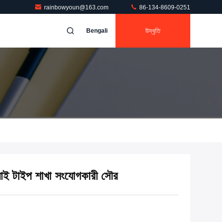
rainbowyoun@163.com
86-134-8609-0251
উদ্ধৃতি
Bengali
়াই টাইপ শাখা সংযোগকারী সৌর