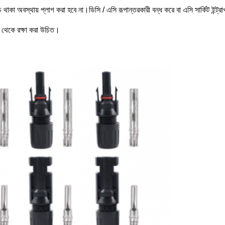
া অবস্থায় প্লাগ করা হবে না।ডিসি / এসি রূপান্তরকারী বন্ধ করে বা এসি সার্কিট ইন্ট্র
নি থেকে রক্ষা করা উচিত।