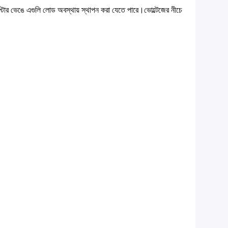
াপ্টার ভেঙে এগুলি লোড অবস্থায় স্থাপন করা যেতে পারে।ভোল্টেজের নীচে