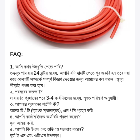
FAQ:
1. আমি কখন উদ্ধৃতি পেতে পারি?
তদন্ত পাওয়ার 24 ঘন্টার মধ্যে, আপনি যদি দামটি পেতে খুব জরুরি হন তবে দয়া
করে কেবলটি সম্পর্কে সম্পূর্ণ বিবরণ দেওয়ার জন্য আমাদের কল করুন।মূল্য
শীঘ্রই গণনা করা হবে।
২. প্রসবের কতক্ষণ?
সাধারণত প্রদানের পরে 3-4 কার্যদিবসের মধ্যে, মূলত পরিমাণ অনুযায়ী।
৩. আপনার প্রদানের শর্তাদি কী?
আমরা টি / টি (ব্যাংক স্থানান্তর), এল / সি গ্রহণ করি
৪. আপনি কাস্টমাইজড অর্ডারটি গ্রহণ করেন?
হ্যা আমরা করি.
৫. আপনি কি ইএম এবং ওডিএম সরবরাহ করেন?
হ্যাঁ.ই এম এবং ওডিএম উপলব্ধ।