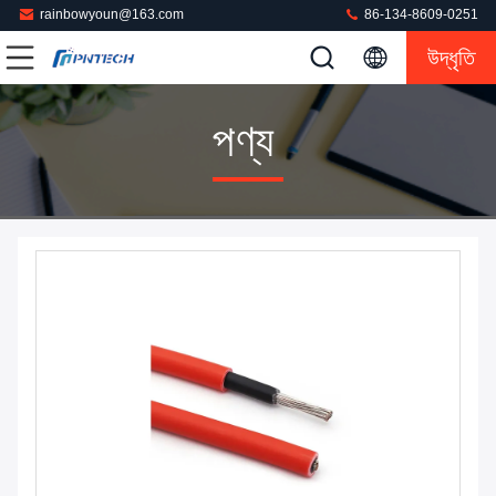
rainbowyoun@163.com
86-134-8609-0251
উদ্ধৃতি
পণ্য