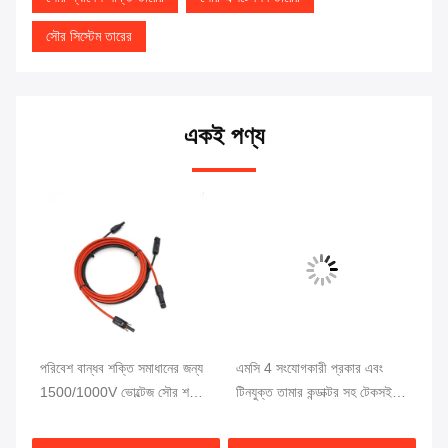
সৌর সিস্টেম তারের
একই পণ্য
শন
পরিবেশ বান্ধব শক্তি সমাধানের জন্য
এমসি 4 সংযোগকারী প্রকার এবং
10
ং
1500/1000V ভোল্টেজ সৌর শক্তি
টিনযুক্ত তামার কন্ডাক্টর সহ টেকসই
তা
তারের হার্নেস
সৌর বিদ্যুৎ সম্প্রসারণ তারের
4m
সিস