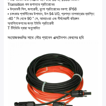
Transition কম রূপান্তর প্রতিরোধের
• উদ্ভাবনী সিল, জলরোধী, ধুলো প্রতিরোধের নকশা: IP68
• চমৎকার প্লাস্টিকের উপাদান, উল 94-V0, প্রশস্ত তাপমাত্রার ব্যাপ্তি:
-40 ° সি থেকে 90 ° সে, আবহাওয়া এবং দীর্ঘমেয়াদী বহিরঙ্গন
অ্যাপ্লিকেশনের জন্য ইউভি প্রতিরোধী
T টিইউভি দ্বারা অনুমোদিত
সংযোজকগুলির সাথে সৌর প্যানেল এক্সটেনশন কেবলের ছবি