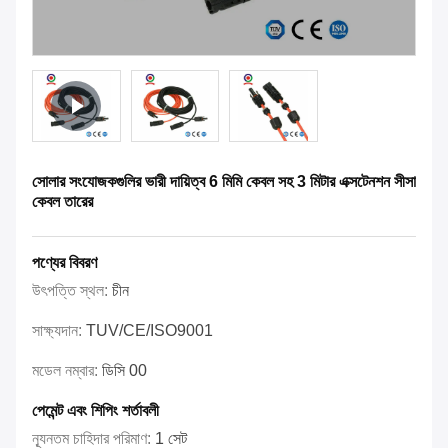
সোলার সংযোজকগুলির ভারী দায়িত্ব 6 মিমি কেবল সহ 3 মিটার এক্সটেনশন সীসা
কেবল তারের
পণ্যের বিবরণ
উৎপত্তি স্থল:
চীন
সাক্ষ্যদান:
TUV/CE/ISO9001
মডেল নম্বার:
ডিসি 00
পেমেন্ট এবং শিপিং শর্তাবলী
ন্যূনতম চাহিদার পরিমাণ:
1 সেট