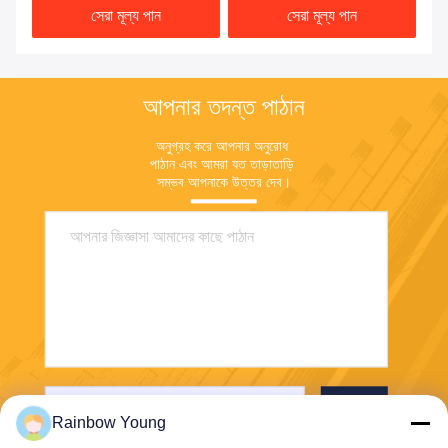
সেরা মূল্য পান
সেরা মূল্য পান
আপনার তদন্ত পাঠান
অনুগ্রহ করে আপনার অনুরোধ 
পাঠান এবং আমরা যত তাড়াতাড়ি 
সম্ভব আপনাকে উত্তর দেব।
পাঠান
Rainbow Young