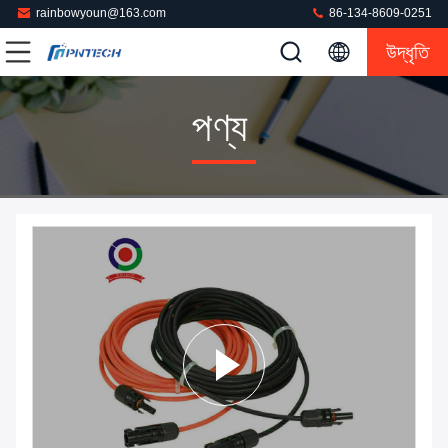
rainbowyoun@163.com
86-134-8609-0251
উদ্ধৃতি
পণ্য