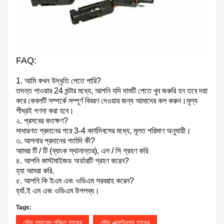
FAQ:
1. আমি কখন উদ্ধৃতি পেতে পারি?
তদন্ত পাওয়ার 24 ঘন্টার মধ্যে, আপনি যদি দামটি পেতে খুব জরুরি হন তবে দয়া
করে কেবলটি সম্পর্কে সম্পূর্ণ বিবরণ দেওয়ার জন্য আমাদের কল করুন।মূল্য
শীঘ্রই গণনা করা হবে।
২. প্রসবের কতক্ষণ?
সাধারণত প্রদানের পরে 3-4 কার্যদিবসের মধ্যে, মূলত পরিমাণ অনুযায়ী।
৩. আপনার প্রদানের শর্তাদি কী?
আমরা টি / টি (ব্যাংক স্থানান্তর), এল / সি গ্রহণ করি
৪. আপনি কাস্টমাইজড অর্ডারটি গ্রহণ করেন?
হ্যা আমরা করি.
৫. আপনি কি ইএম এবং ওডিএম সরবরাহ করেন?
হ্যাঁ.ই এম এবং ওডিএম উপলব্ধ।
Tags:
সৌর প্যানেল শক্তি তারের
সৌর এক্সটেনশন তারের