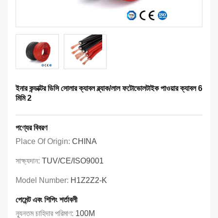
ইনার কন্ডাক্টর ডিসি সোলার ক্যাবল ব্ল্যাক/লাল ফটোভোলটাইক পাওয়ার ক্যাবল 6
মিমি 2
পণ্যের বিবরণ
Place Of Origin:
CHINA
সাক্ষ্যদান:
TUV/CE/ISO9001
Model Number:
H1Z2Z2-K
পেমেন্ট এবং শিপিং শর্তাবলী
ন্যূনতম চাহিদার পরিমাণ:
100M