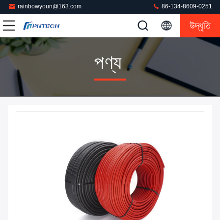
rainbowyoun@163.com
86-134-8609-0251
উদ্ধৃতি
পণ্য