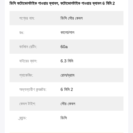
ডিসি ফটোভোলটাইক পাওয়ার ক্যাবল
,
ফটোভোলটাইক পাওয়ার ক্যাবল 6 মিমি 2
পণ্যের নাম:
ডিসি সৌর কেবল
রঙ:
কালো/লাল
বর্তমান রেটিং:
60a
বাইরের ব্যাস:
6.3 মিমি
প্যাকেজিং:
রোল/ড্রাম
অভ্যন্তরীণ কন্ডাক্টর:
6 মিমি 2
কেবল টাইপ:
সৌর কেবল
ব্র্যান্ড:
ডিসি