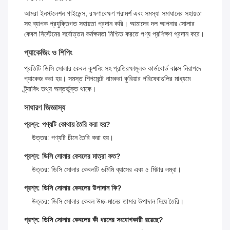
আমরা ইনস্টলেশন গাইডেন্স, রক্ষণাবেক্ষণ পরামর্শ এবং সমস্যা সমাধানের সহায়তা
সহ ব্যাপক প্রযুক্তিগত সহায়তা প্রদান করি। আমাদের দল আপনার সোলার
কেবল সিস্টেমের সর্বোত্তম কর্মক্ষমতা নিশ্চিত করতে পণ্য প্রশিক্ষণ প্রদান করে।
প্যাকেজিং ও শিপিং
প্রতিটি ডিসি সোলার কেবল কুশনিং সহ প্রতিরক্ষামূলক কার্ডবোর্ড বাক্সে নিরাপদে
প্যাকেজ করা হয়। সমস্ত শিপমেন্টে নামকরা কুরিয়ার পরিষেবাগুলির মাধ্যমে
ট্র্যাকিং তথ্য অন্তর্ভুক্ত থাকে।
সাধারণ জিজ্ঞাস্য
প্রশ্ন: পণ্যটি কোথায় তৈরি করা হয়?
উত্তর: পণ্যটি চীনে তৈরি করা হয়।
প্রশ্ন: ডিসি সোলার কেবলের মাত্রা কত?
উত্তর: ডিসি সোলার কেবলটি ৬মিমি ব্যাসের এবং ৫ মিটার লম্বা।
প্রশ্ন: ডিসি সোলার কেবলের উপাদান কি?
উত্তর: ডিসি সোলার কেবল উচ্চ-মানের তামার উপাদান দিয়ে তৈরি।
প্রশ্ন: ডিসি সোলার কেবলের কী ধরনের সংযোগকারী রয়েছে?