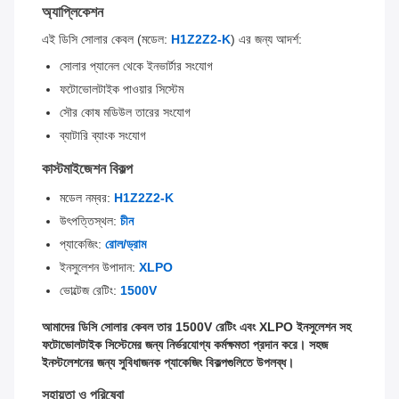
অ্যাপ্লিকেশন
এই ডিসি সোলার কেবল (মডেল:
H1Z2Z2-K
) এর জন্য আদর্শ:
সোলার প্যানেল থেকে ইনভার্টার সংযোগ
ফটোভোলটাইক পাওয়ার সিস্টেম
সৌর কোষ মডিউল তারের সংযোগ
ব্যাটারি ব্যাংক সংযোগ
কাস্টমাইজেশন বিকল্প
মডেল নম্বর:
H1Z2Z2-K
উৎপত্তিস্থল:
চীন
প্যাকেজিং:
রোল/ড্রাম
ইনসুলেশন উপাদান:
XLPO
ভোল্টেজ রেটিং:
1500V
আমাদের ডিসি সোলার কেবল তার 1500V রেটিং এবং XLPO ইনসুলেশন সহ
ফটোভোলটাইক সিস্টেমের জন্য নির্ভরযোগ্য কর্মক্ষমতা প্রদান করে। সহজ
ইনস্টলেশনের জন্য সুবিধাজনক প্যাকেজিং বিকল্পগুলিতে উপলব্ধ।
সহায়তা ও পরিষেবা