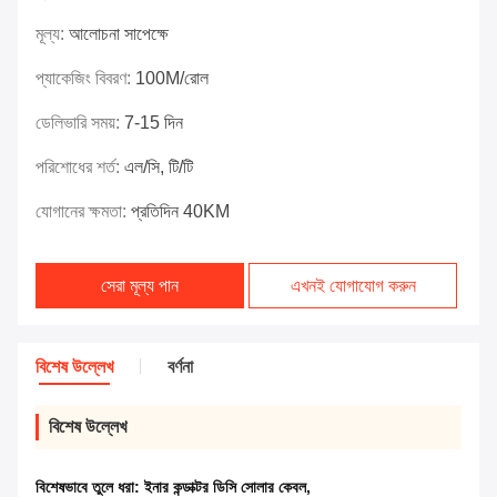
মূল্য:
আলোচনা সাপেক্ষে
প্যাকেজিং বিবরণ:
100M/রোল
ডেলিভারি সময়:
7-15 দিন
পরিশোধের শর্ত:
এল/সি, টি/টি
যোগানের ক্ষমতা:
প্রতিদিন 40KM
সেরা মূল্য পান
এখনই যোগাযোগ করুন
বিশেষ উল্লেখ
বর্ণনা
বিশেষ উল্লেখ
বিশেষভাবে তুলে ধরা:
ইনার কন্ডাক্টর ডিসি সোলার কেবল
,