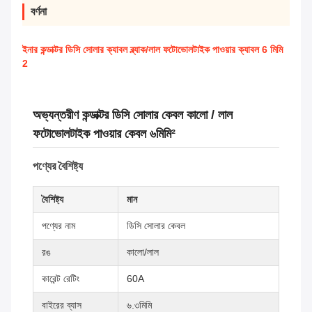
বর্ণনা
ইনার কন্ডাক্টর ডিসি সোলার ক্যাবল ব্ল্যাক/লাল ফটোভোলটাইক পাওয়ার ক্যাবল 6 মিমি
2
অভ্যন্তরীণ কন্ডাক্টর ডিসি সোলার কেবল কালো / লাল
ফটোভোলটাইক পাওয়ার কেবল ৬মিমি²
পণ্যের বৈশিষ্ট্য
বৈশিষ্ট্য
মান
পণ্যের নাম
ডিসি সোলার কেবল
রঙ
কালো/লাল
কারেন্ট রেটিং
60A
বাইরের ব্যাস
৬.৩মিমি