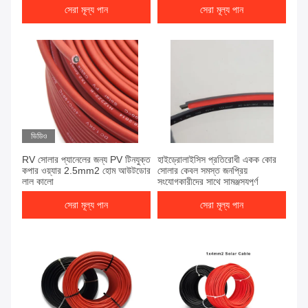
সেরা মূল্য পান
সেরা মূল্য পান
ভিডিও
RV সোলার প্যানেলের জন্য PV টিনযুক্ত
হাইড্রোলাইসিস প্রতিরোধী একক কোর
কপার ওয়্যার 2.5mm2 হোম আউটডোর
সোলার কেবল সমস্ত জনপ্রিয়
লাল কালো
সংযোগকারীদের সাথে সামঞ্জস্যপূর্ণ
সেরা মূল্য পান
সেরা মূল্য পান