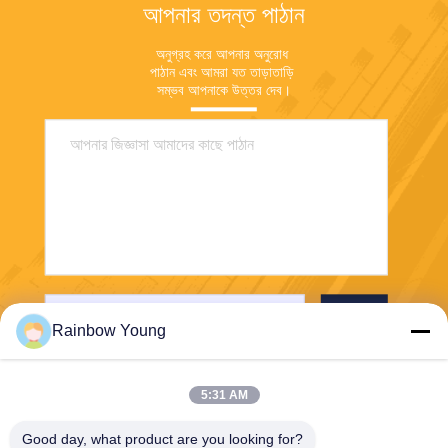
আপনার তদন্ত পাঠান
অনুগ্রহ করে আপনার অনুরোধ 
পাঠান এবং আমরা যত তাড়াতাড়ি 
সম্ভব আপনাকে উত্তর দেব।
পাঠান
Rainbow Young
5:31 AM
Good day, what product are you looking for?