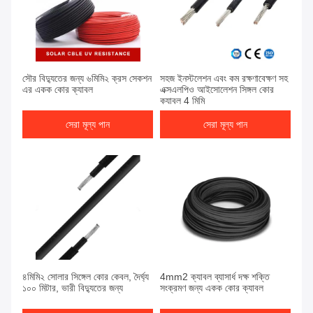
সৌর বিদ্যুতের জন্য ৬মিমি২ ক্রস সেকশন
সহজ ইনস্টলেশন এবং কম রক্ষণাবেক্ষণ সহ
এর একক কোর ক্যাবল
এক্সএলপিও আইসোলেশন সিঙ্গল কোর
ক্যাবল 4 মিমি
সেরা মূল্য পান
সেরা মূল্য পান
৪মিমি২ সোলার সিঙ্গেল কোর কেবল, দৈর্ঘ্য
4mm2 ক্যাবল ব্যাসার্ধ দক্ষ শক্তি
১০০ মিটার, ভারী বিদ্যুতের জন্য
সংক্রমণ জন্য একক কোর ক্যাবল